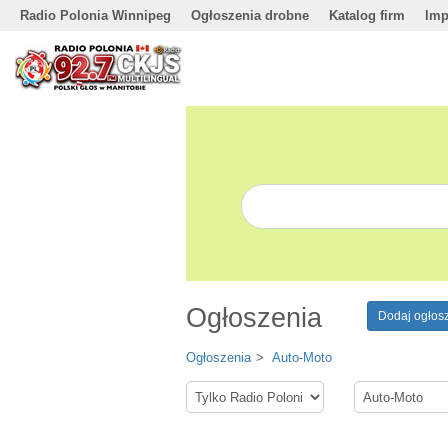
Radio Polonia Winnipeg
Ogłoszenia drobne
Katalog firm
Imp
Ogłoszenia
Dodaj ogłos
Ogłoszenia
Auto-Moto