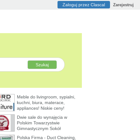
Zaloguj przez Clascal
Zarejestruj
Szukaj
Meble do livingroom, sypialni,
kuchni, biura, materace,
appliances! Niskie ceny!
Dwie sale do wynajęcia w
Polskim Towarzystwie
Gimnastycznym Sokół
Polska Firma - Duct Cleaning,