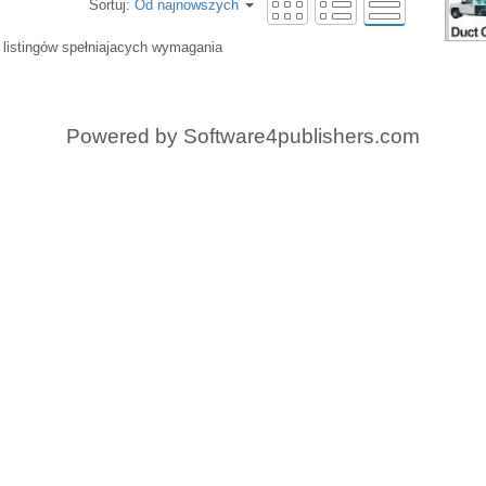
Sortuj:
Od najnowszych
 listingów spełniajacych wymagania
Powered by
Software4publishers.com