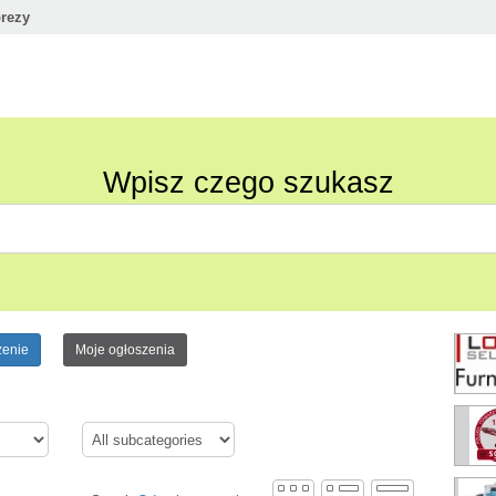
rezy
Wpisz czego szukasz
zenie
Moje ogłoszenia