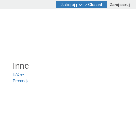
Zaloguj przez Clascal
Zarejestruj
Inne
Różne
Promocje