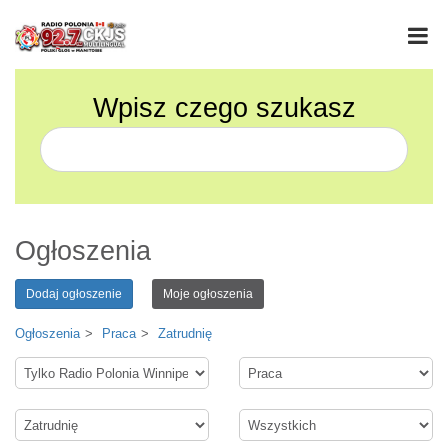
Wpisz czego szukasz
Ogłoszenia
Dodaj ogłoszenie
Moje ogłoszenia
Ogłoszenia
Praca
Zatrudnię