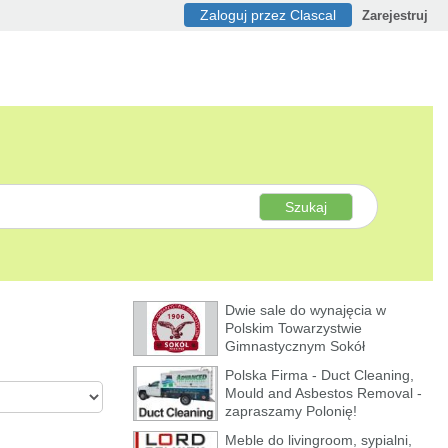
Zaloguj przez Clascal
Zarejestruj
Szukaj
Dwie sale do wynajęcia w
Polskim Towarzystwie
Gimnastycznym Sokół
Polska Firma - Duct Cleaning,
Mould and Asbestos Removal -
zapraszamy Polonię!
Meble do livingroom, sypialni,