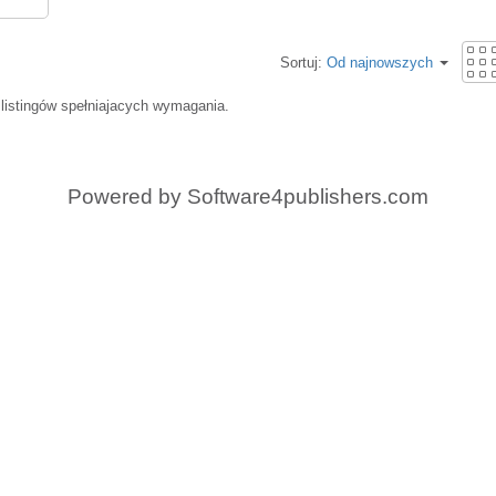
Sortuj:
Od najnowszych
 listingów spełniajacych wymagania.
Powered by
Software4publishers.com