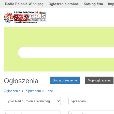
Radio Polonia Winnipeg
Ogłoszenia drobne
Katalog firm
Imp
Ogłoszenia
Dodaj ogłoszenie
Moje ogłoszenia
Ogłoszenia
Sprzedam
Inne