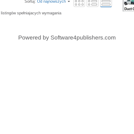
Sortuj:
Od najnowszych
 listingów spełniajacych wymagania
Powered by
Software4publishers.com