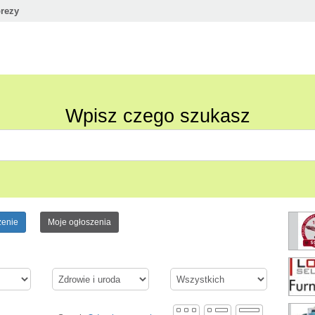
rezy
Wpisz czego szukasz
zenie
Moje ogłoszenia