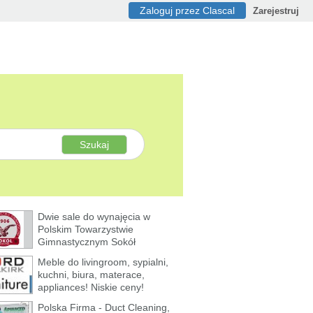
Zaloguj przez Clascal
Zarejestruj
Szukaj
Dwie sale do wynajęcia w
Polskim Towarzystwie
Gimnastycznym Sokół
Meble do livingroom, sypialni,
kuchni, biura, materace,
appliances! Niskie ceny!
Polska Firma - Duct Cleaning,