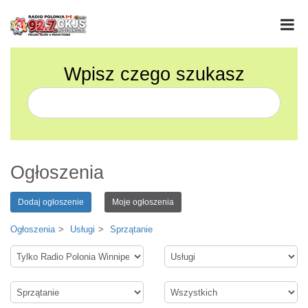
Wpisz czego szukasz
Ogłoszenia
Dodaj ogłoszenie
Moje ogłoszenia
Ogłoszenia
Usługi
Sprzątanie