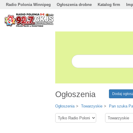
Radio Polonia Winnipeg
Ogłoszenia drobne
Katalog firm
Imp
Ogłoszenia
Dodaj ogłos
Ogłoszenia
Towarzyskie
Pan szuka Pa