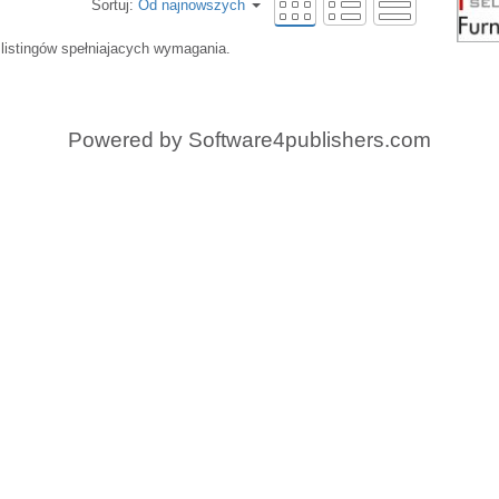
Sortuj:
Od najnowszych
 listingów spełniajacych wymagania.
Powered by
Software4publishers.com