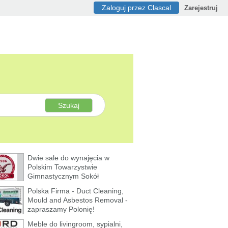
Zaloguj przez Clascal
Zarejestruj
Szukaj
Dwie sale do wynajęcia w
Polskim Towarzystwie
Gimnastycznym Sokół
Polska Firma - Duct Cleaning,
Mould and Asbestos Removal -
zapraszamy Polonię!
Meble do livingroom, sypialni,