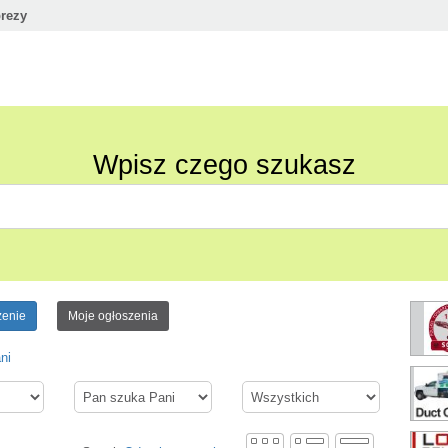
rezy
Wpisz czego szukasz
zenie
Moje ogłoszenia
ni