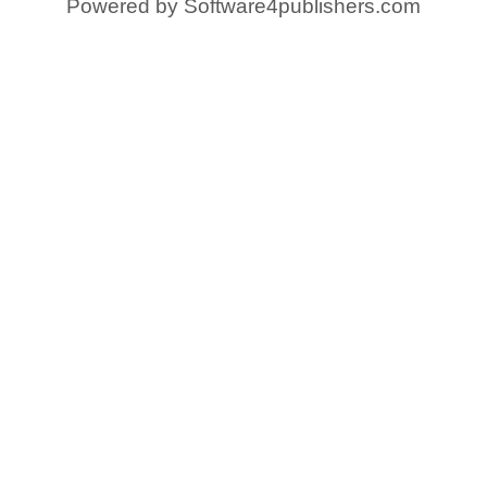
Powered by
Software4publishers.com