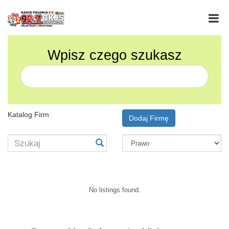
Wpisz czego szukasz
Katalog Firm
Dodaj Firmę
No listings found.